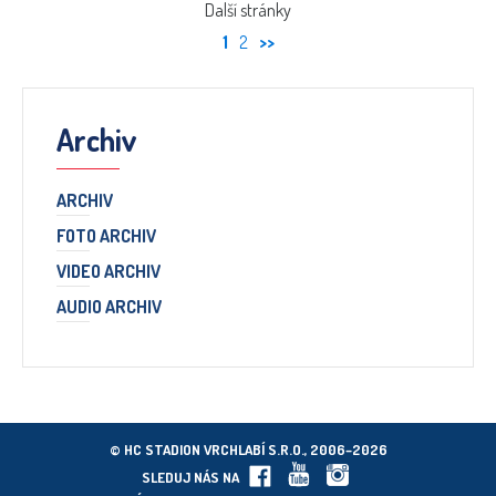
Další stránky
1
2
>>
Archiv
ARCHIV
FOTO ARCHIV
VIDEO ARCHIV
AUDIO ARCHIV
© HC STADION VRCHLABÍ S.R.O., 2006–2026
SLEDUJ NÁS NA