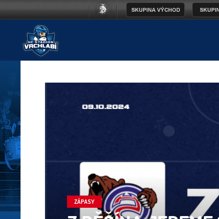
ZÁPASY