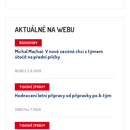
AKTUÁLNĚ NA WEBU
ROZHOVORY
Michal Machač: V nové sezóně chci s týmem
útočit na přední příčky
NEDĚLE 2.8.2026
TISKOVÉ ZPRÁVY
Hodnocení letní přípravy od přípravky po A-tým
SOBOTA 4.7.2026
TISKOVÉ ZPRÁVY