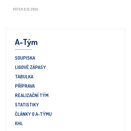
PÁTEK 6.12.2024
A-Tým
SOUPISKA
LIGOVÉ ZÁPASY
TABULKA
PŘÍPRAVA
REALIZAČNÍ TÝM
STATISTIKY
ČLÁNKY O A-TÝMU
KHL