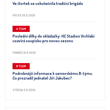
Ve čtvrtek se uskutečnila tradiční brigáda
PÁTEK 26.6.2026
A TEAM
Poslední dílky do skládačky: HC Stadion Vrchlabí
uzavírá soupisku pro novou sezonu
PONDĚLÍ 8.6.2026
B TEAM
Podrobnější informace k seniorskému B-týmu.
Co prozradil jednatel Jiří Jakubec?
STŘEDA 3.6.2026