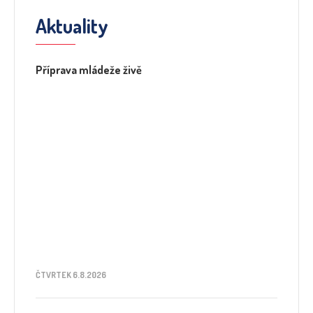
Aktuality
Příprava mládeže živě
ČTVRTEK 6.8.2026