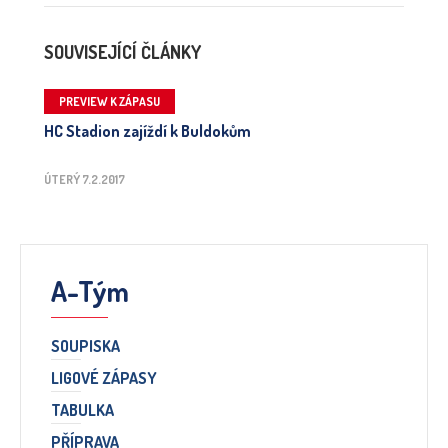
SOUVISEJÍCÍ ČLÁNKY
PREVIEW K ZÁPASU
HC Stadion zajíždí k Buldokům
ÚTERÝ 7.2.2017
A-Tým
SOUPISKA
LIGOVÉ ZÁPASY
TABULKA
PŘÍPRAVA