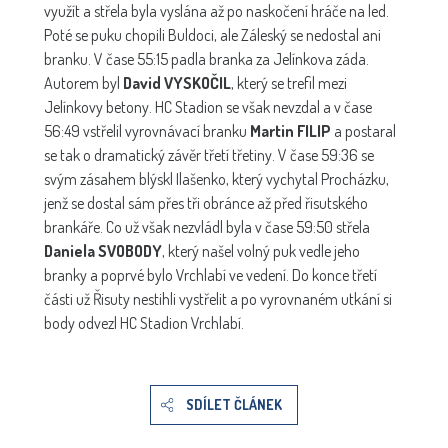
využít a střela byla vyslána až po naskočení hráče na led.
Poté se puku chopili Buldoci, ale Záleský se nedostal ani
branku. V čase 55:15 padla branka za Jelínkova záda.
Autorem byl
David VYSKOČIL
, který se trefil mezi
Jelínkovy betony. HC Stadion se však nevzdal a v čase
56:49 vstřelil vyrovnávací branku
Martin FILIP
a postaral
se tak o dramatický závěr třetí třetiny. V čase 59:36 se
svým zásahem blýskl Ilašenko, který vychytal Procházku,
jenž se dostal sám přes tři obránce až před řisutského
brankáře. Co už však nezvládl byla v čase 59:50 střela
Daniela SVOBODY
, který našel volný puk vedle jeho
branky a poprvé bylo Vrchlabí ve vedení. Do konce třetí
části už Řisuty nestihli vystřelit a po vyrovnaném utkání si
body odvezl HC Stadion Vrchlabí.
SDÍLET ČLÁNEK