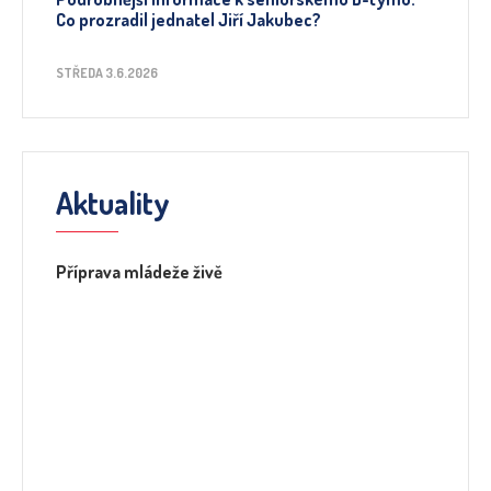
Co prozradil jednatel Jiří Jakubec?
STŘEDA 3.6.2026
Aktuality
Příprava mládeže živě