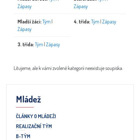
Zápasy
Zápasy
Mladší žáci:
Tým
|
4. třída:
Tým
|
Zápasy
Zápasy
3. třída:
Tým
|
Zápasy
Litujeme, ale k vámi zvolené kategorii neexistuje soupiska.
Mládež
ČLÁNKY O MLÁDEŽI
REALIZAČNÍ TÝM
B-TÝM