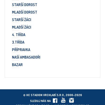
STARŠÍ DOROST
MLADŠÍ DOROST
STARŠÍ ŽÁCI
MLADŠÍ ŽÁCI
4. TŘÍDA
3.TŘÍDA
PŘÍPRAVKA
NAŠÍ AMBASADOŘI
BAZAR
© HC STADION VRCHLABÍ S.R.O., 2006–2026
SLEDUJ NÁS NA