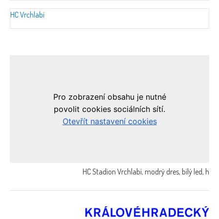
HC Vrchlabí
HC Stadion Vrchlabí, modrý dres, bílý led, horské 