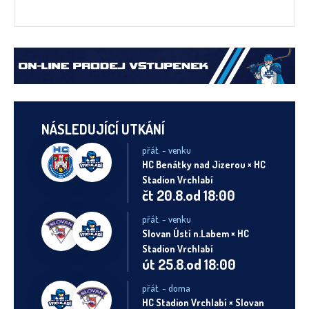
NÁSLEDUJÍCÍ UTKÁNÍ
přát. - venku
HC Benátky nad Jizerou × HC
Stadion Vrchlabí
čt 20.8.od 18:00
přát. - venku
Slovan Ústí n.Labem × HC
Stadion Vrchlabí
út 25.8.od 18:00
přát. - doma
HC Stadion Vrchlabí × Slovan