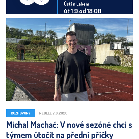
Ústí n.Labem
út 1.9.od 18:00
ROZHOVORY
NEDĚLE 2.8.2026
Michal Machač: V nové sezóně chci s
týmem útočit na přední příčky