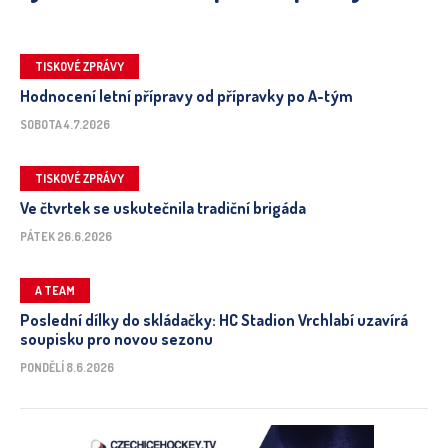
TISKOVÉ ZPRÁVY
Hodnocení letní přípravy od přípravky po A-tým
SOBOTA 4.7.2026
TISKOVÉ ZPRÁVY
Ve čtvrtek se uskutečnila tradiční brigáda
PÁTEK 26.6.2026
A TEAM
Poslední dílky do skládačky: HC Stadion Vrchlabí uzavírá
soupisku pro novou sezonu
PONDĚLÍ 8.6.2026