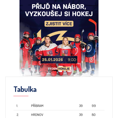
Tabulka
1.
PŘÍBRAM
39
99
2.
HRONOV
39
80