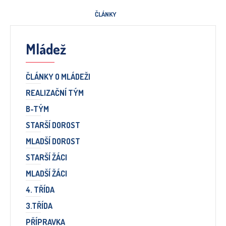
ČLÁNKY
Mládež
ČLÁNKY O MLÁDEŽI
REALIZAČNÍ TÝM
B-TÝM
STARŠÍ DOROST
MLADŠÍ DOROST
STARŠÍ ŽÁCI
MLADŠÍ ŽÁCI
4. TŘÍDA
3.TŘÍDA
PŘÍPRAVKA