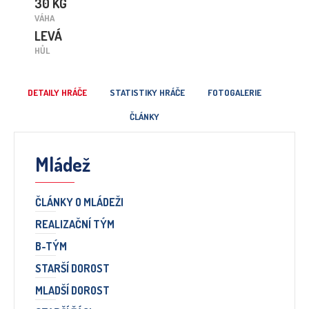
30 KG
VÁHA
LEVÁ
HŮL
DETAILY HRÁČE
STATISTIKY HRÁČE
FOTOGALERIE
ČLÁNKY
Mládež
ČLÁNKY O MLÁDEŽI
REALIZAČNÍ TÝM
B-TÝM
STARŠÍ DOROST
MLADŠÍ DOROST