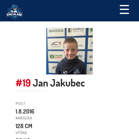
☰
#19
Jan Jakubec
POST
1.8.2016
NAROZEN
128 CM
VÝŠKA