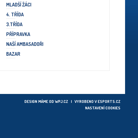
MLADŠÍ ŽÁCI
4. TŘÍDA
3.TŘÍDA
PŘÍPRAVKA
NAŠÍ AMBASADOŘI
BAZAR
DESIGN MÁME OD
WPJ.CZ
| VYROBENO V
ESPORTS.CZ
NASTAVENÍ COOKIES