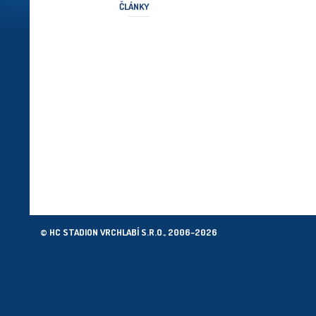
ČLÁNKY
© HC STADION VRCHLABÍ S.R.O., 2006–2026