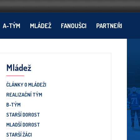
A-TÝM
MLÁDEŽ
FANOUŠCI
PARTNEŘI
Mládež
ČLÁNKY O MLÁDEŽI
REALIZAČNÍ TÝM
B-TÝM
STARŠÍ DOROST
MLADŠÍ DOROST
STARŠÍ ŽÁCI