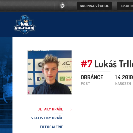
#7
Lukáš Trll
OBRÁNCE
1.4.2010
POST
NAROZEN
DETAILY HRÁČE
STATISTIKY HRÁČE
FOTOGALERIE