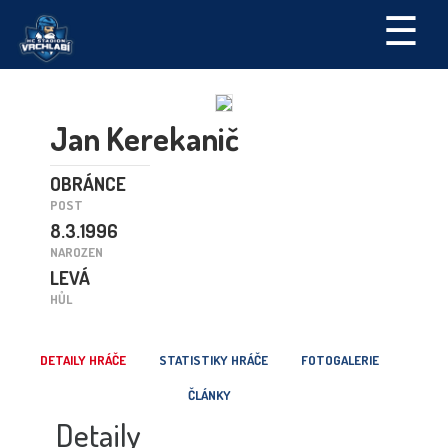
☰
Jan Kerekanič
OBRÁNCE
POST
8.3.1996
NAROZEN
LEVÁ
HŮL
DETAILY HRÁČE
STATISTIKY HRÁČE
FOTOGALERIE
ČLÁNKY
Detaily