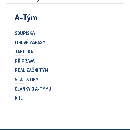
A-Tým
SOUPISKA
LIGOVÉ ZÁPASY
TABULKA
PŘÍPRAVA
REALIZAČNÍ TÝM
STATISTIKY
ČLÁNKY O A-TÝMU
KHL