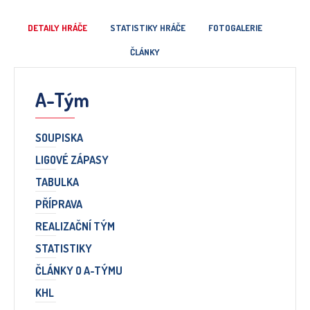
DETAILY HRÁČE
STATISTIKY HRÁČE
FOTOGALERIE
ČLÁNKY
A-Tým
SOUPISKA
LIGOVÉ ZÁPASY
TABULKA
PŘÍPRAVA
REALIZAČNÍ TÝM
STATISTIKY
ČLÁNKY O A-TÝMU
KHL