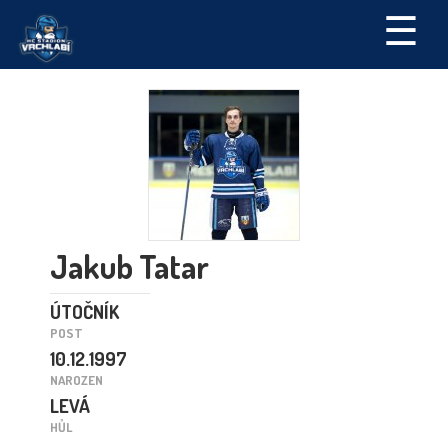
☰
Jakub Tatar
ÚTOČNÍK
POST
10.12.1997
NAROZEN
LEVÁ
HŮL