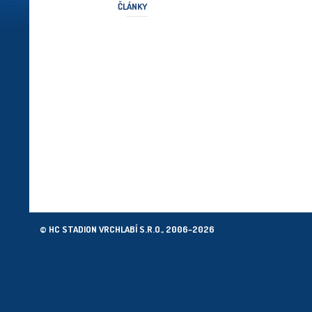
ČLÁNKY
© HC STADION VRCHLABÍ S.R.O., 2006–2026