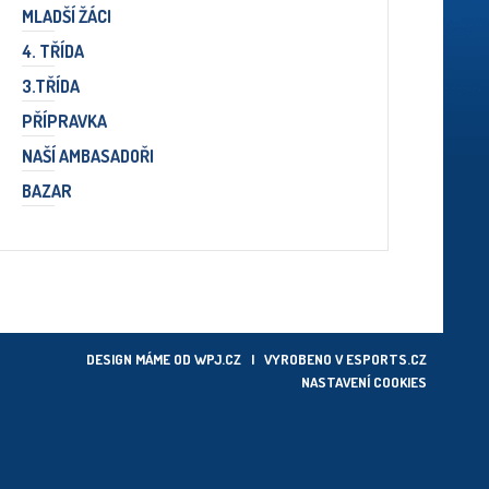
MLADŠÍ ŽÁCI
4. TŘÍDA
3.TŘÍDA
PŘÍPRAVKA
NAŠÍ AMBASADOŘI
BAZAR
DESIGN MÁME OD
WPJ.CZ
| VYROBENO V
ESPORTS.CZ
NASTAVENÍ COOKIES