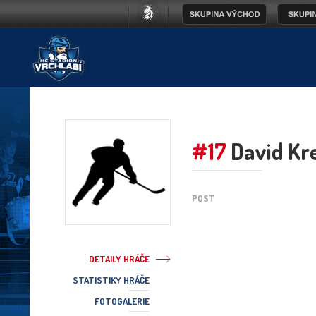
#17
David Kre
POST
DETAILY HRÁČE
STATISTIKY HRÁČE
FOTOGALERIE