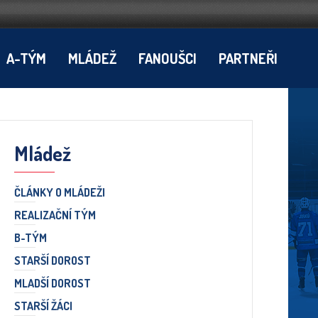
A-TÝM
MLÁDEŽ
FANOUŠCI
PARTNEŘI
Mládež
ČLÁNKY O MLÁDEŽI
REALIZAČNÍ TÝM
B-TÝM
STARŠÍ DOROST
MLADŠÍ DOROST
STARŠÍ ŽÁCI