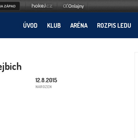
ÚVOD
KLUB
ARÉNA
ROZPIS LEDU
jbich
12.8.2015
NAROZEN