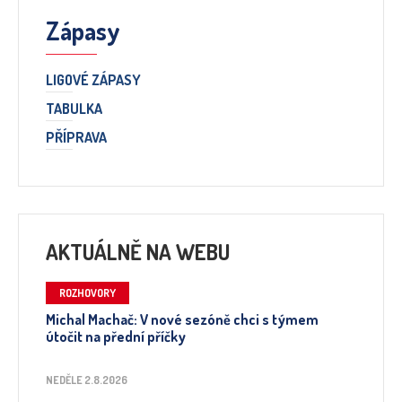
Zápasy
LIGOVÉ ZÁPASY
TABULKA
PŘÍPRAVA
AKTUÁLNĚ NA WEBU
ROZHOVORY
Michal Machač: V nové sezóně chci s týmem
útočit na přední příčky
NEDĚLE 2.8.2026