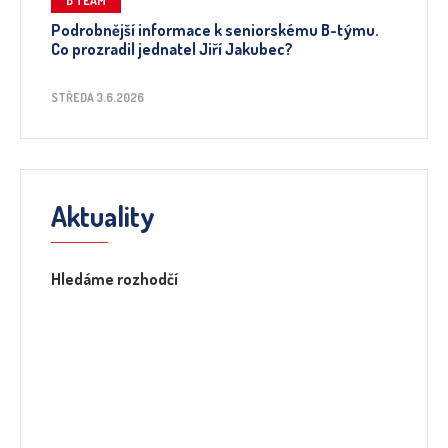
B TEAM
Podrobnější informace k seniorskému B-týmu.
Co prozradil jednatel Jiří Jakubec?
STŘEDA 3.6.2026
Aktuality
Hledáme rozhodčí