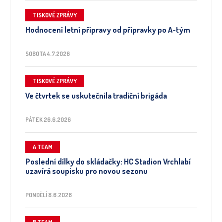
TISKOVÉ ZPRÁVY
Hodnocení letní přípravy od přípravky po A-tým
SOBOTA 4.7.2026
TISKOVÉ ZPRÁVY
Ve čtvrtek se uskutečnila tradiční brigáda
PÁTEK 26.6.2026
A TEAM
Poslední dílky do skládačky: HC Stadion Vrchlabí
uzavírá soupisku pro novou sezonu
PONDĚLÍ 8.6.2026