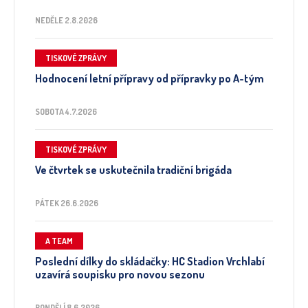
NEDĚLE 2.8.2026
TISKOVÉ ZPRÁVY
Hodnocení letní přípravy od přípravky po A-tým
SOBOTA 4.7.2026
TISKOVÉ ZPRÁVY
Ve čtvrtek se uskutečnila tradiční brigáda
PÁTEK 26.6.2026
A TEAM
Poslední dílky do skládačky: HC Stadion Vrchlabí
uzavírá soupisku pro novou sezonu
PONDĚLÍ 8.6.2026