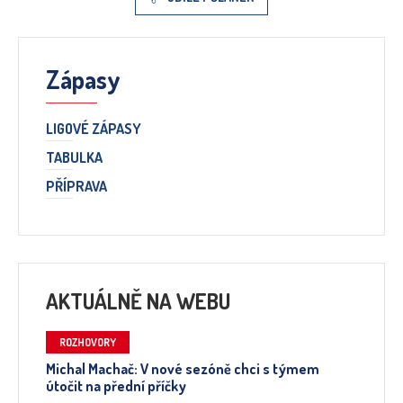
Zápasy
LIGOVÉ ZÁPASY
TABULKA
PŘÍPRAVA
AKTUÁLNĚ NA WEBU
ROZHOVORY
Michal Machač: V nové sezóně chci s týmem
útočit na přední příčky