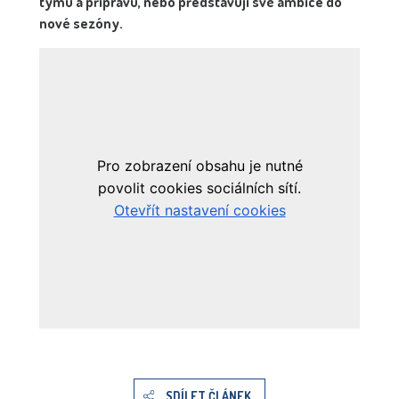
týmu a přípravu, nebo představují své ambice do
nové sezóny.
SDÍLET ČLÁNEK