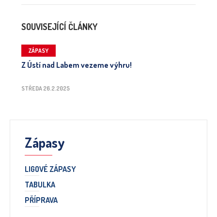
SOUVISEJÍCÍ ČLÁNKY
ZÁPASY
Z Ústí nad Labem vezeme výhru!
STŘEDA 26.2.2025
Zápasy
LIGOVÉ ZÁPASY
TABULKA
PŘÍPRAVA