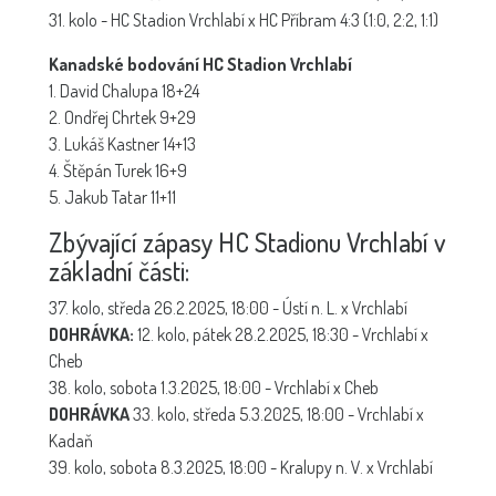
31. kolo - HC Stadion Vrchlabí x HC Příbram 4:3 (1:0, 2:2, 1:1)
Kanadské bodování HC Stadion Vrchlabí
1. David Chalupa 18+24
2. Ondřej Chrtek 9+29
3. Lukáš Kastner 14+13
4. Štěpán Turek 16+9
5. Jakub Tatar 11+11
Zbývající zápasy HC Stadionu Vrchlabí v
základní části:
37. kolo, středa 26.2.2025, 18:00 - Ústí n. L. x Vrchlabí
DOHRÁVKA:
12. kolo, pátek 28.2.2025, 18:30 - Vrchlabí x
Cheb
38. kolo, sobota 1.3.2025, 18:00 - Vrchlabí x Cheb
DOHRÁVKA
33. kolo, středa 5.3.2025, 18:00 - Vrchlabí x
Kadaň
39. kolo, sobota 8.3.2025, 18:00 - Kralupy n. V. x Vrchlabí