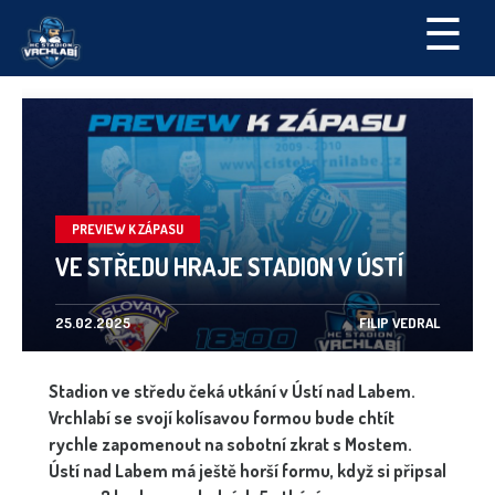
☰
PREVIEW K ZÁPASU
VE STŘEDU HRAJE STADION V ÚSTÍ
25.02.2025
FILIP VEDRAL
Stadion ve středu čeká utkání v Ústí nad Labem.
Vrchlabí se svojí kolísavou formou bude chtít
rychle zapomenout na sobotní zkrat s Mostem.
Ústí nad Labem má ještě horší formu, když si připsal