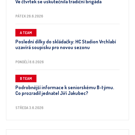
Ve čtvrtek se uskutečnila tradiční brigáda
PÁTEK 26.6.2026
A TEAM
Poslední dílky do skládačky: HC Stadion Vrchlabí
uzavírá soupisku pro novou sezonu
PONDĚLÍ 8.6.2026
B TEAM
Podrobnější informace k seniorskému B-týmu.
Co prozradil jednatel Jiří Jakubec?
STŘEDA 3.6.2026