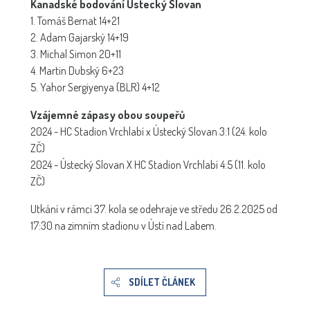
Kanadské bodování Ústecký Slovan
1. Tomáš Bernat 14+21
2. Adam Gajarský 14+19
3. Michal Simon 20+11
4. Martin Dubský 6+23
5. Yahor Sergiyenya (BLR) 4+12
Vzájemné zápasy obou soupeřů
2024 - HC Stadion Vrchlabí x Ústecký Slovan 3:1 (24. kolo
ZČ)
2024 - Ústecký Slovan X HC Stadion Vrchlabí 4:5 (11. kolo
ZČ)
Utkání v rámci 37. kola se odehraje ve středu 26.2.2025 od
17:30 na zimním stadionu v Ústí nad Labem.
SDÍLET ČLÁNEK