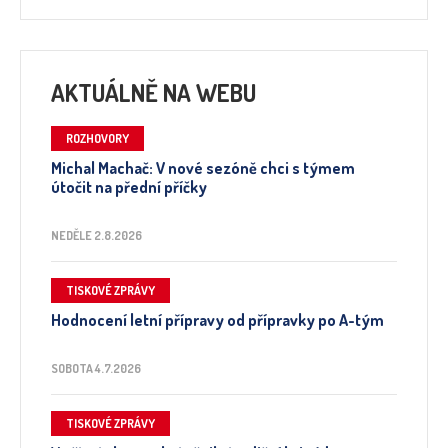
AKTUÁLNĚ NA WEBU
ROZHOVORY
Michal Machač: V nové sezóně chci s týmem
útočit na přední příčky
NEDĚLE 2.8.2026
TISKOVÉ ZPRÁVY
Hodnocení letní přípravy od přípravky po A-tým
SOBOTA 4.7.2026
TISKOVÉ ZPRÁVY