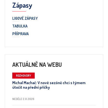
Zápasy
LIGOVÉ ZÁPASY
TABULKA
PŘÍPRAVA
AKTUÁLNĚ NA WEBU
ROZHOVORY
Michal Machač: V nové sezóně chci s týmem
útočit na přední příčky
NEDĚLE 2.8.2026