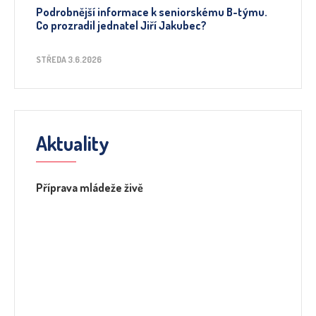
Podrobnější informace k seniorskému B-týmu.
Co prozradil jednatel Jiří Jakubec?
STŘEDA 3.6.2026
Aktuality
Příprava mládeže živě