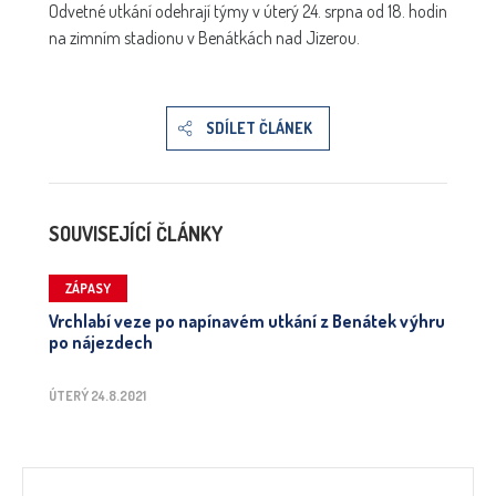
Odvetné utkání odehrají týmy v úterý 24. srpna od 18. hodin
na zimním stadionu v Benátkách nad Jizerou.
SDÍLET ČLÁNEK
SOUVISEJÍCÍ ČLÁNKY
ZÁPASY
Vrchlabí veze po napínavém utkání z Benátek výhru
po nájezdech
ÚTERÝ 24.8.2021