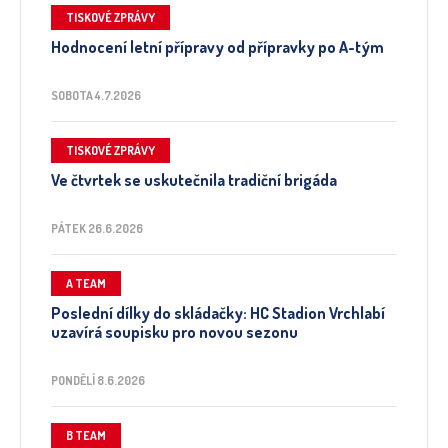
TISKOVÉ ZPRÁVY
Hodnocení letní přípravy od přípravky po A-tým
SOBOTA 4.7.2026
TISKOVÉ ZPRÁVY
Ve čtvrtek se uskutečnila tradiční brigáda
PÁTEK 26.6.2026
A TEAM
Poslední dílky do skládačky: HC Stadion Vrchlabí
uzavírá soupisku pro novou sezonu
PONDĚLÍ 8.6.2026
B TEAM