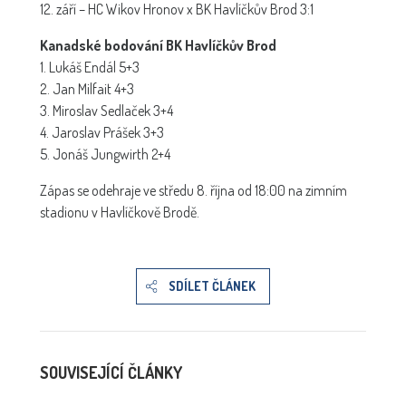
12. září – HC Wikov Hronov x BK Havlíčkův Brod 3:1
Kanadské bodování BK Havlíčkův Brod
1. Lukáš Endál 5+3
2. Jan Milfait 4+3
3. Miroslav Sedlaček 3+4
4. Jaroslav Prášek 3+3
5. Jonáš Jungwirth 2+4
Zápas se odehraje ve středu 8. října od 18:00 na zimním
stadionu v Havlíčkově Brodě.
SDÍLET ČLÁNEK
SOUVISEJÍCÍ ČLÁNKY