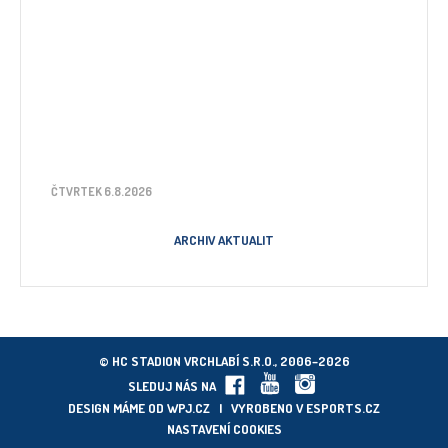
ČTVRTEK 6.8.2026
ARCHIV AKTUALIT
© HC STADION VRCHLABÍ S.R.O., 2006–2026
SLEDUJ NÁS NA
DESIGN MÁME OD
WPJ.CZ
| VYROBENO V
ESPORTS.CZ
NASTAVENÍ COOKIES