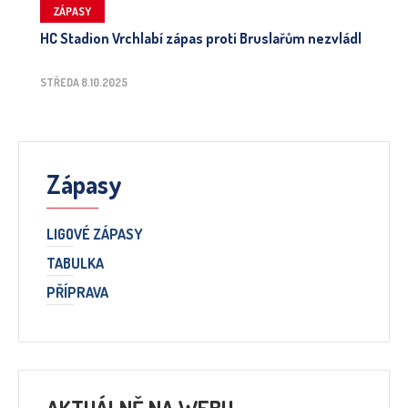
ZÁPASY
HC Stadion Vrchlabí zápas proti Bruslařům nezvládl
STŘEDA 8.10.2025
Zápasy
LIGOVÉ ZÁPASY
TABULKA
PŘÍPRAVA