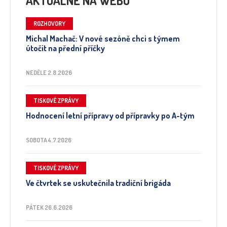
AKTUÁLNĚ NA WEBU
ROZHOVORY
Michal Machač: V nové sezóně chci s týmem
útočit na přední příčky
NEDĚLE 2.8.2026
TISKOVÉ ZPRÁVY
Hodnocení letní přípravy od přípravky po A-tým
SOBOTA 4.7.2026
TISKOVÉ ZPRÁVY
Ve čtvrtek se uskutečnila tradiční brigáda
PÁTEK 26.6.2026