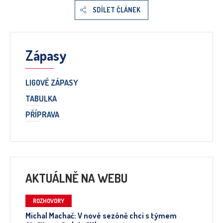
SDÍLET ČLÁNEK
Zápasy
LIGOVÉ ZÁPASY
TABULKA
PŘÍPRAVA
AKTUÁLNĚ NA WEBU
ROZHOVORY
Michal Machač: V nové sezóně chci s týmem