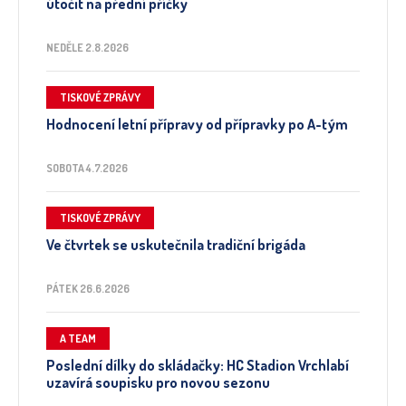
útočit na přední příčky
NEDĚLE 2.8.2026
TISKOVÉ ZPRÁVY
Hodnocení letní přípravy od přípravky po A-tým
SOBOTA 4.7.2026
TISKOVÉ ZPRÁVY
Ve čtvrtek se uskutečnila tradiční brigáda
PÁTEK 26.6.2026
A TEAM
Poslední dílky do skládačky: HC Stadion Vrchlabí
uzavírá soupisku pro novou sezonu