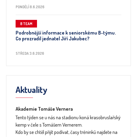
PONDĚLÍ 8.6.2026
B TEAM
Podrobnější informace k seniorskému B-týmu.
Co prozradil jednatel Jiří Jakubec?
STŘEDA 3.6.2026
Aktuality
Akademie Tomáše Vernera
Tento týden se u nás na stadionu koná krasobruslařský
kemp v čele s Tomášem Vernerem.
Kdo by se chtěl přijít podívat, časy tréninků najdete na