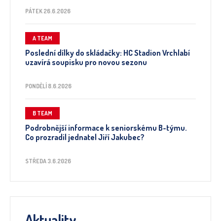
PÁTEK 26.6.2026
A TEAM
Poslední dílky do skládačky: HC Stadion Vrchlabí
uzavírá soupisku pro novou sezonu
PONDĚLÍ 8.6.2026
B TEAM
Podrobnější informace k seniorskému B-týmu.
Co prozradil jednatel Jiří Jakubec?
STŘEDA 3.6.2026
Aktuality