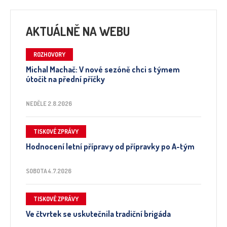
AKTUÁLNĚ NA WEBU
ROZHOVORY
Michal Machač: V nové sezóně chci s týmem
útočit na přední příčky
NEDĚLE 2.8.2026
TISKOVÉ ZPRÁVY
Hodnocení letní přípravy od přípravky po A-tým
SOBOTA 4.7.2026
TISKOVÉ ZPRÁVY
Ve čtvrtek se uskutečnila tradiční brigáda