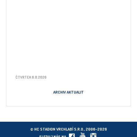
ČTVRTEK 6.8.2026
ARCHIV AKTUALIT
© HC STADION VRCHLABÍ S.R.O., 2006–2026
SLEDUJ NÁS NA