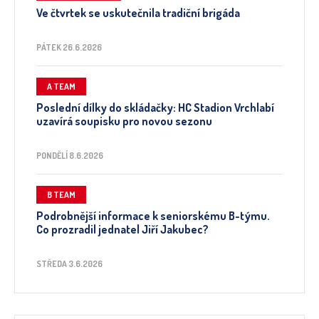
Ve čtvrtek se uskutečnila tradiční brigáda
PÁTEK 26.6.2026
A TEAM
Poslední dílky do skládačky: HC Stadion Vrchlabí
uzavírá soupisku pro novou sezonu
PONDĚLÍ 8.6.2026
B TEAM
Podrobnější informace k seniorskému B-týmu.
Co prozradil jednatel Jiří Jakubec?
STŘEDA 3.6.2026