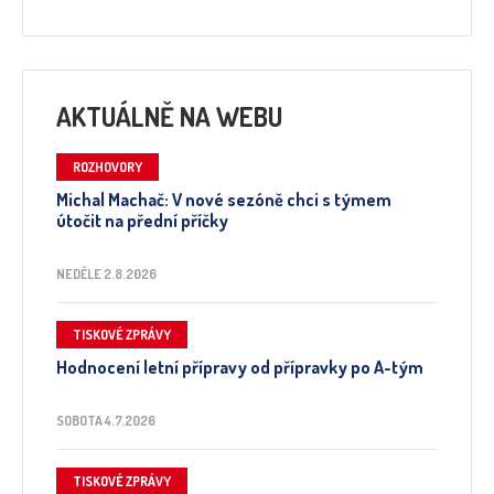
AKTUÁLNĚ NA WEBU
ROZHOVORY
Michal Machač: V nové sezóně chci s týmem
útočit na přední příčky
NEDĚLE 2.8.2026
TISKOVÉ ZPRÁVY
Hodnocení letní přípravy od přípravky po A-tým
SOBOTA 4.7.2026
TISKOVÉ ZPRÁVY