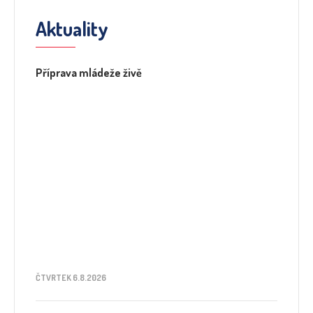
Aktuality
Příprava mládeže živě
ČTVRTEK 6.8.2026