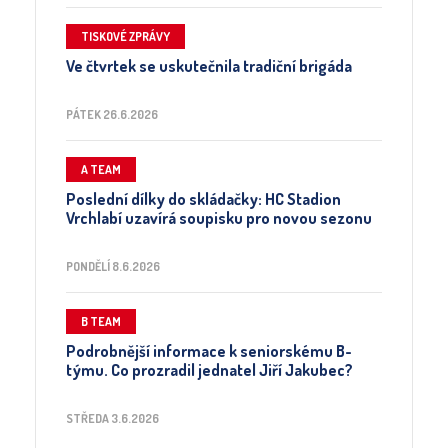
TISKOVÉ ZPRÁVY
Ve čtvrtek se uskutečnila tradiční brigáda
PÁTEK 26.6.2026
A TEAM
Poslední dílky do skládačky: HC Stadion
Vrchlabí uzavírá soupisku pro novou sezonu
PONDĚLÍ 8.6.2026
B TEAM
Podrobnější informace k seniorskému B-
týmu. Co prozradil jednatel Jiří Jakubec?
STŘEDA 3.6.2026