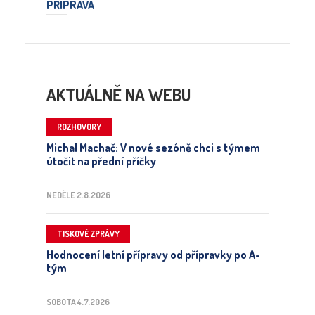
PŘÍPRAVA
AKTUÁLNĚ NA WEBU
ROZHOVORY
Michal Machač: V nové sezóně chci s týmem
útočit na přední příčky
NEDĚLE 2.8.2026
TISKOVÉ ZPRÁVY
Hodnocení letní přípravy od přípravky po A-
tým
SOBOTA 4.7.2026