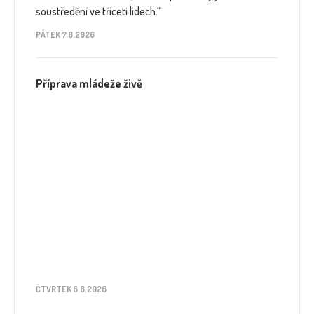
soustředění ve třiceti lidech.“
PÁTEK 7.8.2026
Příprava mládeže živě
ČTVRTEK 6.8.2026