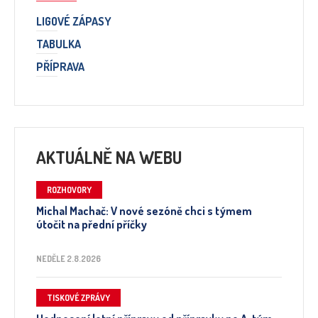
LIGOVÉ ZÁPASY
TABULKA
PŘÍPRAVA
AKTUÁLNĚ NA WEBU
ROZHOVORY
Michal Machač: V nové sezóně chci s týmem
útočit na přední příčky
NEDĚLE 2.8.2026
TISKOVÉ ZPRÁVY