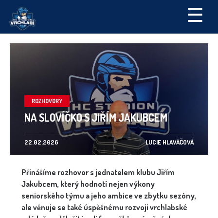
☰
ROZHOVORY
NA SLOVÍČKO S JIŘÍM JAKUBCEM
22.02.2026
LUCIE HLAVÁČOVÁ
Přinášíme rozhovor s jednatelem klubu Jiřím
Jakubcem, který hodnotí nejen výkony
seniorského týmu a jeho ambice ve zbytku sezóny,
ale věnuje se také úspěšnému rozvoji vrchlabské