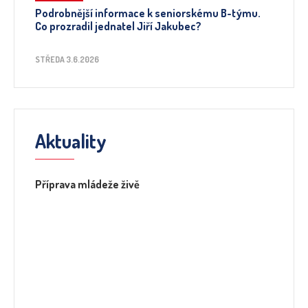
Podrobnější informace k seniorskému B-týmu.
Co prozradil jednatel Jiří Jakubec?
STŘEDA 3.6.2026
Aktuality
Příprava mládeže živě