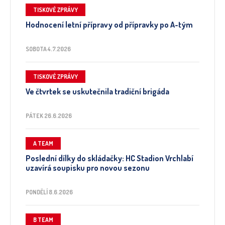
TISKOVÉ ZPRÁVY
Hodnocení letní přípravy od přípravky po A-tým
SOBOTA 4.7.2026
TISKOVÉ ZPRÁVY
Ve čtvrtek se uskutečnila tradiční brigáda
PÁTEK 26.6.2026
A TEAM
Poslední dílky do skládačky: HC Stadion Vrchlabí
uzavírá soupisku pro novou sezonu
PONDĚLÍ 8.6.2026
B TEAM