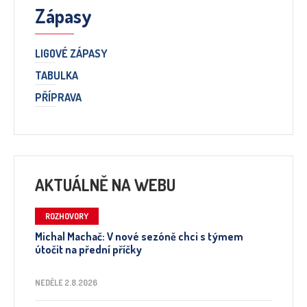
Zápasy
LIGOVÉ ZÁPASY
TABULKA
PŘÍPRAVA
AKTUÁLNĚ NA WEBU
ROZHOVORY
Michal Machač: V nové sezóně chci s týmem
útočit na přední příčky
NEDĚLE 2.8.2026