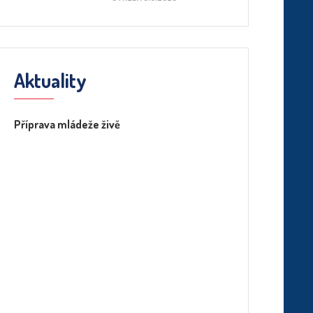
Aktuality
Příprava mládeže živě