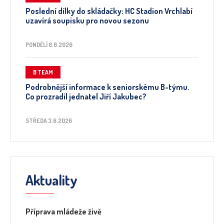
Poslední dílky do skládačky: HC Stadion Vrchlabí
uzavírá soupisku pro novou sezonu
PONDĚLÍ 8.6.2026
B TEAM
Podrobnější informace k seniorskému B-týmu.
Co prozradil jednatel Jiří Jakubec?
STŘEDA 3.6.2026
Aktuality
Příprava mládeže živě