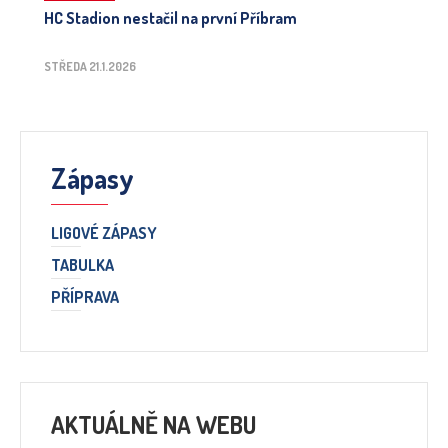
HC Stadion nestačil na první Příbram
STŘEDA 21.1.2026
Zápasy
LIGOVÉ ZÁPASY
TABULKA
PŘÍPRAVA
AKTUÁLNĚ NA WEBU