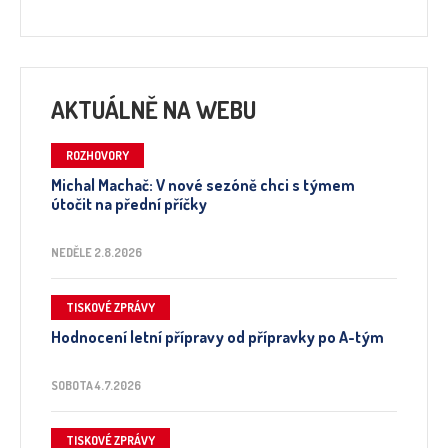
AKTUÁLNĚ NA WEBU
ROZHOVORY
Michal Machač: V nové sezóně chci s týmem
útočit na přední příčky
NEDĚLE 2.8.2026
TISKOVÉ ZPRÁVY
Hodnocení letní přípravy od přípravky po A-tým
SOBOTA 4.7.2026
TISKOVÉ ZPRÁVY