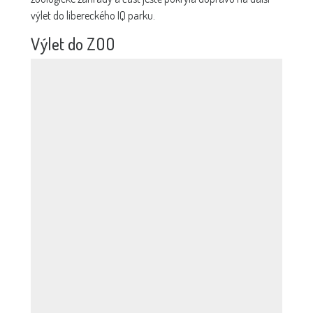
výlet do libereckého IQ parku.
Výlet do ZOO