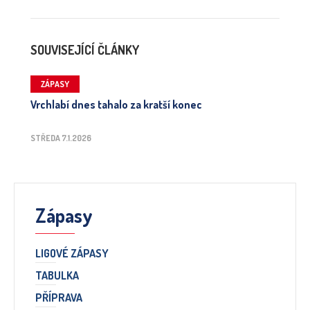
SOUVISEJÍCÍ ČLÁNKY
ZÁPASY
Vrchlabí dnes tahalo za kratší konec
STŘEDA 7.1.2026
Zápasy
LIGOVÉ ZÁPASY
TABULKA
PŘÍPRAVA