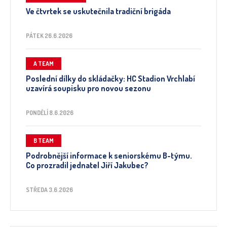
Ve čtvrtek se uskutečnila tradiční brigáda
PÁTEK 26.6.2026
A TEAM
Poslední dílky do skládačky: HC Stadion Vrchlabí
uzavírá soupisku pro novou sezonu
PONDĚLÍ 8.6.2026
B TEAM
Podrobnější informace k seniorskému B-týmu.
Co prozradil jednatel Jiří Jakubec?
STŘEDA 3.6.2026