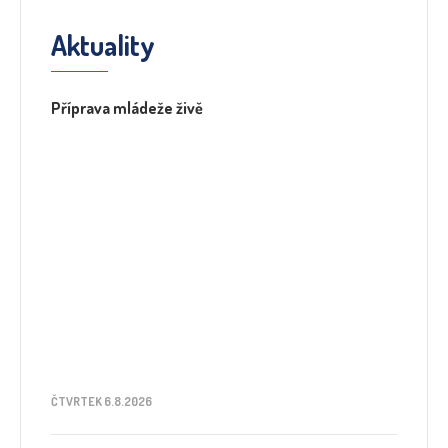
Aktuality
Příprava mládeže živě
ČTVRTEK 6.8.2026