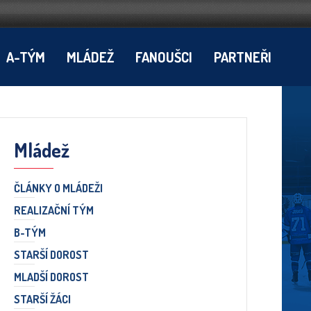
A-TÝM
MLÁDEŽ
FANOUŠCI
PARTNEŘI
Mládež
ČLÁNKY O MLÁDEŽI
REALIZAČNÍ TÝM
B-TÝM
STARŠÍ DOROST
MLADŠÍ DOROST
STARŠÍ ŽÁCI