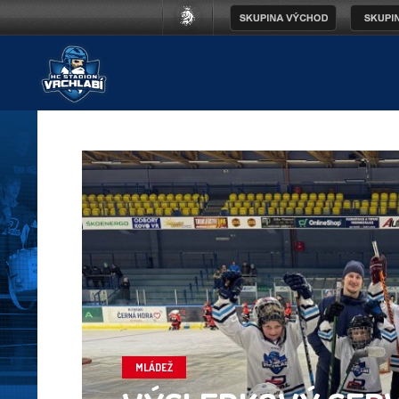
MLÁDEŽ