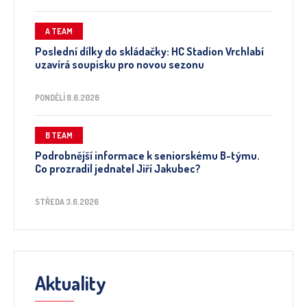
A TEAM
Poslední dílky do skládačky: HC Stadion Vrchlabí
uzavírá soupisku pro novou sezonu
PONDĚLÍ 8.6.2026
B TEAM
Podrobnější informace k seniorskému B-týmu.
Co prozradil jednatel Jiří Jakubec?
STŘEDA 3.6.2026
Aktuality