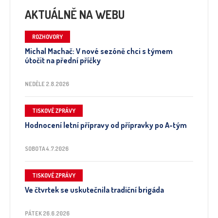
AKTUÁLNĚ NA WEBU
ROZHOVORY
Michal Machač: V nové sezóně chci s týmem
útočit na přední příčky
NEDĚLE 2.8.2026
TISKOVÉ ZPRÁVY
Hodnocení letní přípravy od přípravky po A-tým
SOBOTA 4.7.2026
TISKOVÉ ZPRÁVY
Ve čtvrtek se uskutečnila tradiční brigáda
PÁTEK 26.6.2026