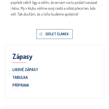
popředí celé II. ligy a věřím, že se nám na to podaří navázat
i letos. My v klubu věříme svojí cestě a vítězí přece ten, kdo
věří. Tak doufám, že u toho budeme společně!
SDÍLET ČLÁNEK
Zápasy
LIGOVÉ ZÁPASY
TABULKA
PŘÍPRAVA