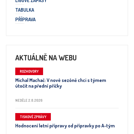
LIGOVÉ ZÁPASY
TABULKA
PŘÍPRAVA
AKTUÁLNĚ NA WEBU
ROZHOVORY
Michal Machač: V nové sezóně chci s týmem
útočit na přední příčky
NEDĚLE 2.8.2026
TISKOVÉ ZPRÁVY
Hodnocení letní přípravy od přípravky po A-tým