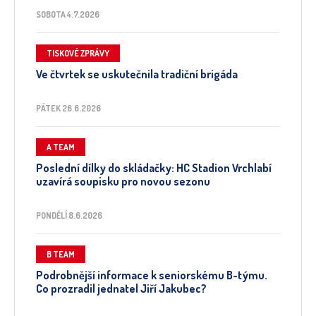
SOBOTA 4.7.2026
TISKOVÉ ZPRÁVY
Ve čtvrtek se uskutečnila tradiční brigáda
PÁTEK 26.6.2026
A TEAM
Poslední dílky do skládačky: HC Stadion Vrchlabí
uzavírá soupisku pro novou sezonu
PONDĚLÍ 8.6.2026
B TEAM
Podrobnější informace k seniorskému B-týmu.
Co prozradil jednatel Jiří Jakubec?