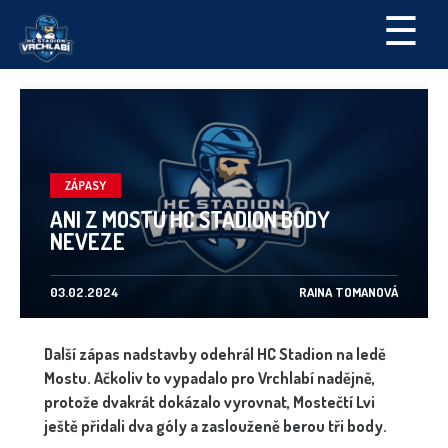
☰
ZÁPASY
ANI Z MOSTU HC STADION BODY
NEVEZE
03.02.2024
RAINA TOMANOVÁ
Další zápas nadstavby odehrál HC Stadion na ledě
Mostu. Ačkoliv to vypadalo pro Vrchlabí nadějně,
protože dvakrát dokázalo vyrovnat, Mostečtí Lvi
ještě přidali dva góly a zaslouženě berou tři body.