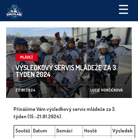
☰
MLÁDEŽ
VÝSLEDKOVÝ SERVIS MLÁDEŽE ZA 3.
TÝDEN 2024
22.01.2024
LUCIE HORČIČKOVÁ
Přinášíme Vám výsledkový servis mládeže za 3.
týden (15.-21.01.2024).
Soutěž
Datum
Domácí
Hosté
Výsledek