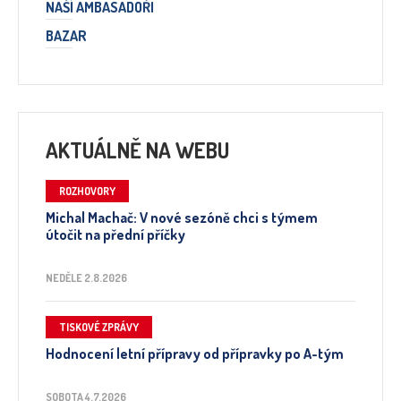
NAŠÍ AMBASADOŘI
BAZAR
AKTUÁLNĚ NA WEBU
ROZHOVORY
Michal Machač: V nové sezóně chci s týmem
útočit na přední příčky
NEDĚLE 2.8.2026
TISKOVÉ ZPRÁVY
Hodnocení letní přípravy od přípravky po A-tým
SOBOTA 4.7.2026