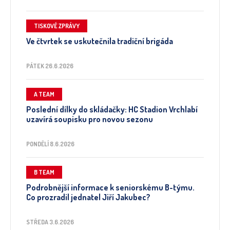
TISKOVÉ ZPRÁVY
Ve čtvrtek se uskutečnila tradiční brigáda
PÁTEK 26.6.2026
A TEAM
Poslední dílky do skládačky: HC Stadion Vrchlabí
uzavírá soupisku pro novou sezonu
PONDĚLÍ 8.6.2026
B TEAM
Podrobnější informace k seniorskému B-týmu.
Co prozradil jednatel Jiří Jakubec?
STŘEDA 3.6.2026