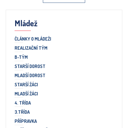
Mládež
ČLÁNKY O MLÁDEŽI
REALIZAČNÍ TÝM
B-TÝM
STARŠÍ DOROST
MLADŠÍ DOROST
STARŠÍ ŽÁCI
MLADŠÍ ŽÁCI
4. TŘÍDA
3.TŘÍDA
PŘÍPRAVKA