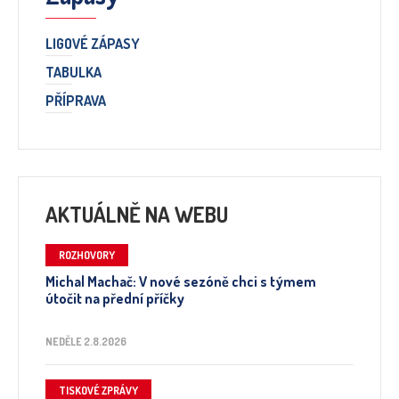
LIGOVÉ ZÁPASY
TABULKA
PŘÍPRAVA
AKTUÁLNĚ NA WEBU
ROZHOVORY
Michal Machač: V nové sezóně chci s týmem
útočit na přední příčky
NEDĚLE 2.8.2026
TISKOVÉ ZPRÁVY