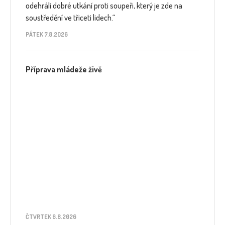
odehráli dobré utkání proti soupeři, který je zde na
soustředění ve třiceti lidech.“
PÁTEK 7.8.2026
Příprava mládeže živě
ČTVRTEK 6.8.2026