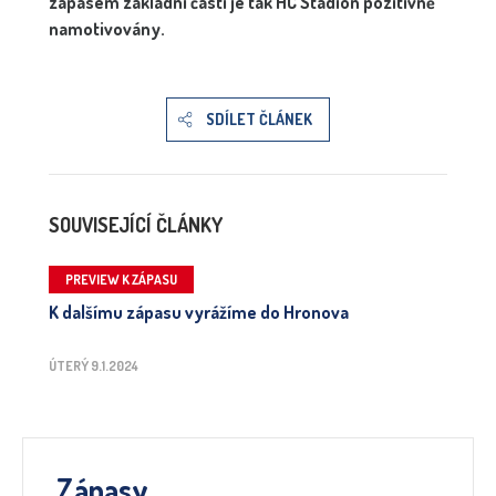
zápasem základní části je tak HC Stadion pozitivně
namotivovány.
SDÍLET ČLÁNEK
SOUVISEJÍCÍ ČLÁNKY
PREVIEW K ZÁPASU
K dalšímu zápasu vyrážíme do Hronova
ÚTERÝ 9.1.2024
Zápasy