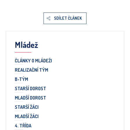
SDÍLET ČLÁNEK
Mládež
ČLÁNKY O MLÁDEŽI
REALIZAČNÍ TÝM
B-TÝM
STARŠÍ DOROST
MLADŠÍ DOROST
STARŠÍ ŽÁCI
MLADŠÍ ŽÁCI
4. TŘÍDA