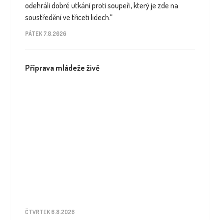
odehráli dobré utkání proti soupeři, který je zde na
soustředění ve třiceti lidech.“
PÁTEK 7.8.2026
Příprava mládeže živě
ČTVRTEK 6.8.2026