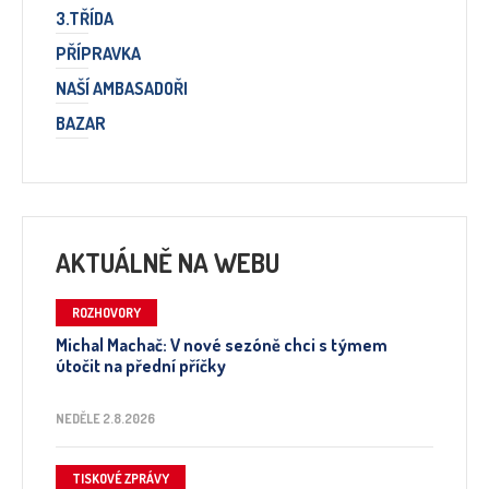
3.TŘÍDA
PŘÍPRAVKA
NAŠÍ AMBASADOŘI
BAZAR
AKTUÁLNĚ NA WEBU
ROZHOVORY
Michal Machač: V nové sezóně chci s týmem
útočit na přední příčky
NEDĚLE 2.8.2026
TISKOVÉ ZPRÁVY