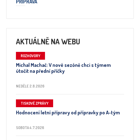
PŘÍPRAVA
AKTUÁLNĚ NA WEBU
ROZHOVORY
Michal Machač: V nové sezóně chci s týmem
útočit na přední příčky
NEDĚLE 2.8.2026
TISKOVÉ ZPRÁVY
Hodnocení letní přípravy od přípravky po A-tým
SOBOTA 4.7.2026