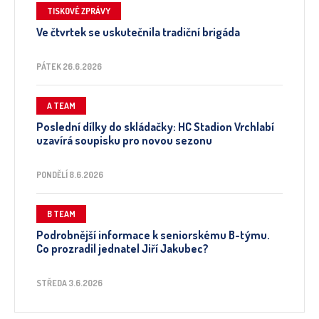
TISKOVÉ ZPRÁVY
Ve čtvrtek se uskutečnila tradiční brigáda
PÁTEK 26.6.2026
A TEAM
Poslední dílky do skládačky: HC Stadion Vrchlabí
uzavírá soupisku pro novou sezonu
PONDĚLÍ 8.6.2026
B TEAM
Podrobnější informace k seniorskému B-týmu.
Co prozradil jednatel Jiří Jakubec?
STŘEDA 3.6.2026