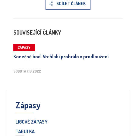
SDÍLET ČLÁNEK
SOUVISEJÍCÍ ČLÁNKY
ZÁPASY
Konečně bod. Vrchlabí prohrálo v prodloužení
SOBOTA 1.10.2022
Zápasy
LIGOVÉ ZÁPASY
TABULKA