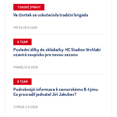
TISKOVÉ ZPRÁVY
Ve čtvrtek se uskutečnila tradiční brigáda
PÁTEK 26.6.2026
A TEAM
Poslední dílky do skládačky: HC Stadion Vrchlabí
uzavírá soupisku pro novou sezonu
PONDĚLÍ 8.6.2026
B TEAM
Podrobnější informace k seniorskému B-týmu.
Co prozradil jednatel Jiří Jakubec?
STŘEDA 3.6.2026