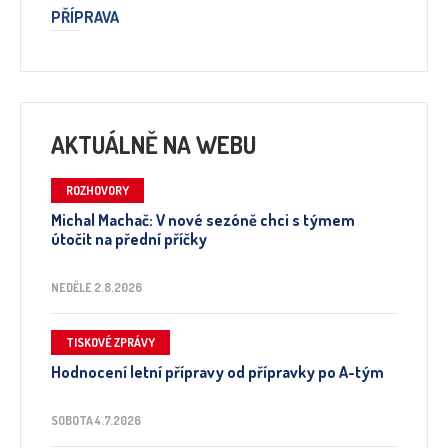
PŘÍPRAVA
AKTUÁLNĚ NA WEBU
ROZHOVORY
Michal Machač: V nové sezóně chci s týmem
útočit na přední příčky
NEDĚLE 2.8.2026
TISKOVÉ ZPRÁVY
Hodnocení letní přípravy od přípravky po A-tým
SOBOTA 4.7.2026