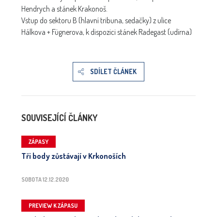
Hendrych a stánek Krakonoš.
Vstup do sektoru B (hlavní tribuna, sedačky) z ulice
Hálkova + Fügnerova, k dispozici stánek Radegast (udírna)
SDÍLET ČLÁNEK
SOUVISEJÍCÍ ČLÁNKY
ZÁPASY
Tři body zůstávají v Krkonoších
SOBOTA 12.12.2020
PREVIEW K ZÁPASU