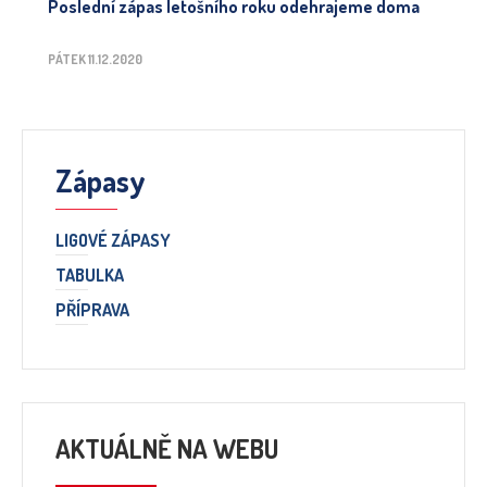
Poslední zápas letošního roku odehrajeme doma
PÁTEK 11.12.2020
Zápasy
LIGOVÉ ZÁPASY
TABULKA
PŘÍPRAVA
AKTUÁLNĚ NA WEBU