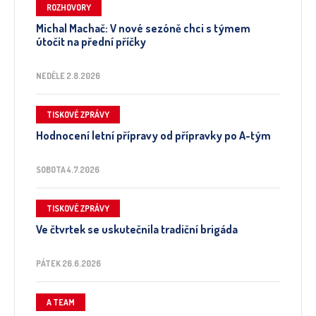
ROZHOVORY
Michal Machač: V nové sezóně chci s týmem
útočit na přední příčky
NEDĚLE 2.8.2026
TISKOVÉ ZPRÁVY
Hodnocení letní přípravy od přípravky po A-tým
SOBOTA 4.7.2026
TISKOVÉ ZPRÁVY
Ve čtvrtek se uskutečnila tradiční brigáda
PÁTEK 26.6.2026
A TEAM