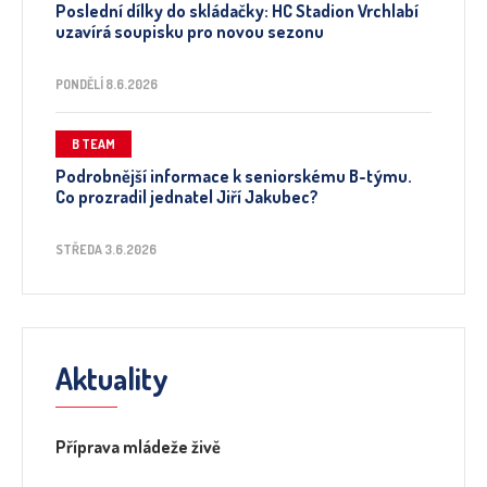
Poslední dílky do skládačky: HC Stadion Vrchlabí
uzavírá soupisku pro novou sezonu
PONDĚLÍ 8.6.2026
B TEAM
Podrobnější informace k seniorskému B-týmu.
Co prozradil jednatel Jiří Jakubec?
STŘEDA 3.6.2026
Aktuality
Příprava mládeže živě