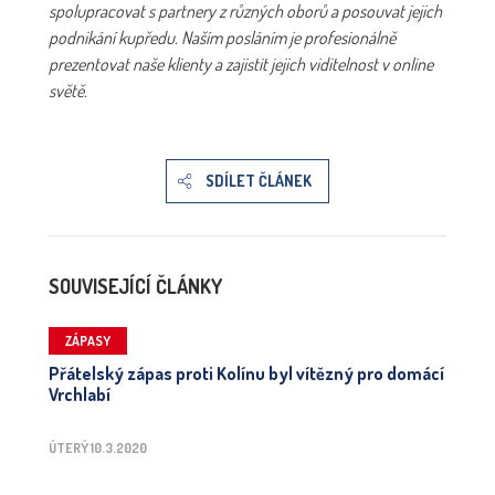
spolupracovat s partnery z různých oborů a posouvat jejich
podnikání kupředu. Naším posláním je profesionálně
prezentovat naše klienty a zajistit jejich viditelnost v online
světě.
SDÍLET ČLÁNEK
SOUVISEJÍCÍ ČLÁNKY
ZÁPASY
Přátelský zápas proti Kolínu byl vítězný pro domácí
Vrchlabí
ÚTERÝ 10.3.2020