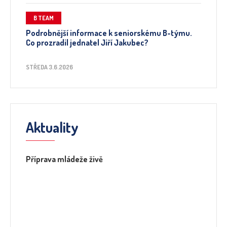
B TEAM
Podrobnější informace k seniorskému B-týmu.
Co prozradil jednatel Jiří Jakubec?
STŘEDA 3.6.2026
Aktuality
Příprava mládeže živě