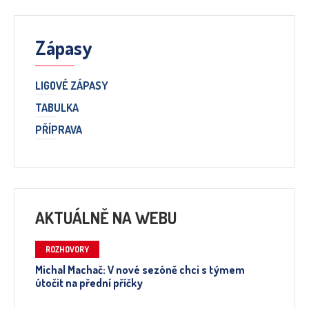
Zápasy
LIGOVÉ ZÁPASY
TABULKA
PŘÍPRAVA
AKTUÁLNĚ NA WEBU
ROZHOVORY
Michal Machač: V nové sezóně chci s týmem
útočit na přední příčky