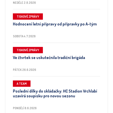
NEDĚLE 2.8.2026
TISKOVÉ ZPRÁVY
Hodnocení letní přípravy od přípravky po A-tým
SOBOTA 4.7.2026
TISKOVÉ ZPRÁVY
Ve čtvrtek se uskutečnila tradiční brigáda
PÁTEK 26.6.2026
A TEAM
Poslední dílky do skládačky: HC Stadion Vrchlabí
uzavírá soupisku pro novou sezonu
PONDĚLÍ 8.6.2026