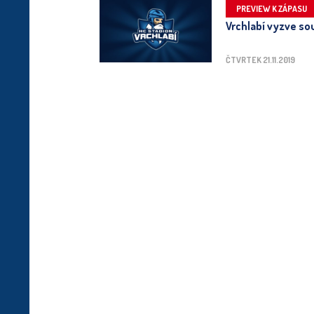
PREVIEW K ZÁPASU
Vrchlabí vyzve sou
ČTVRTEK 21.11.2019