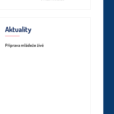
Aktuality
Příprava mládeže živě