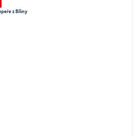
peře z Bíliny