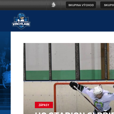
ZÁPASY