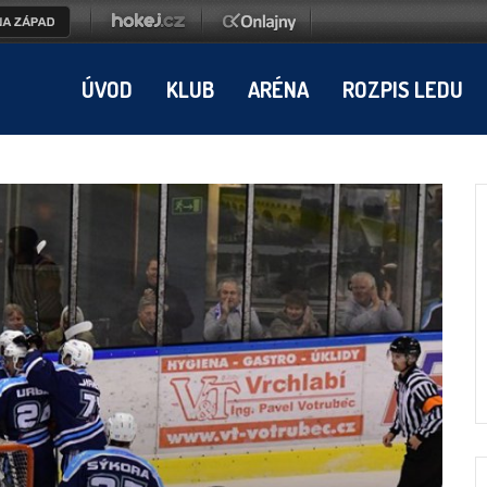
ÚVOD
KLUB
ARÉNA
ROZPIS LEDU