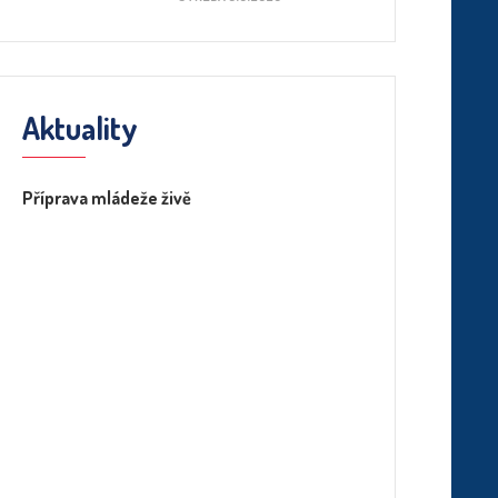
Aktuality
Příprava mládeže živě