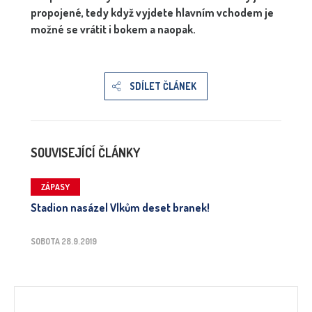
propojené, tedy když vyjdete hlavním vchodem je
možné se vrátit i bokem a naopak.
SDÍLET ČLÁNEK
SOUVISEJÍCÍ ČLÁNKY
ZÁPASY
Stadion nasázel Vlkům deset branek!
SOBOTA 28.9.2019