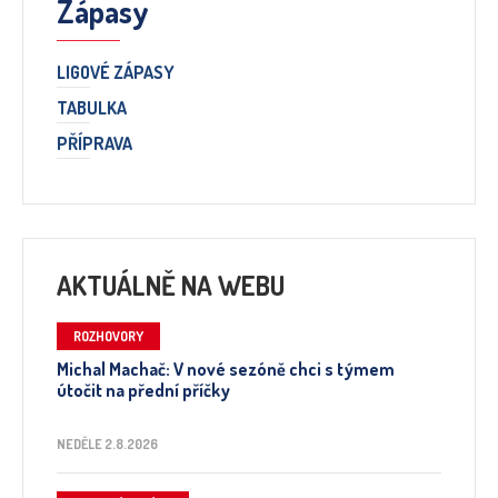
Zápasy
LIGOVÉ ZÁPASY
TABULKA
PŘÍPRAVA
AKTUÁLNĚ NA WEBU
ROZHOVORY
Michal Machač: V nové sezóně chci s týmem
útočit na přední příčky
NEDĚLE 2.8.2026