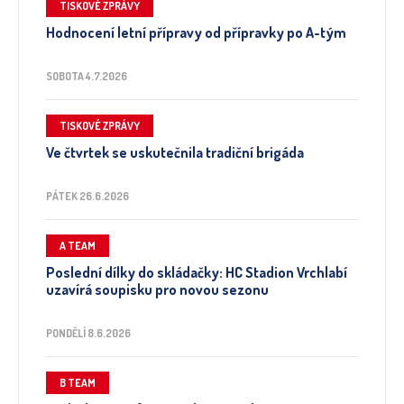
TISKOVÉ ZPRÁVY
Hodnocení letní přípravy od přípravky po A-tým
SOBOTA 4.7.2026
TISKOVÉ ZPRÁVY
Ve čtvrtek se uskutečnila tradiční brigáda
PÁTEK 26.6.2026
A TEAM
Poslední dílky do skládačky: HC Stadion Vrchlabí
uzavírá soupisku pro novou sezonu
PONDĚLÍ 8.6.2026
B TEAM