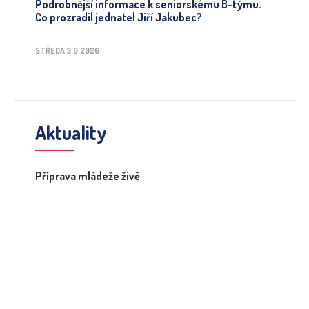
Podrobnější informace k seniorskému B-týmu.
Co prozradil jednatel Jiří Jakubec?
STŘEDA 3.6.2026
Aktuality
Příprava mládeže živě