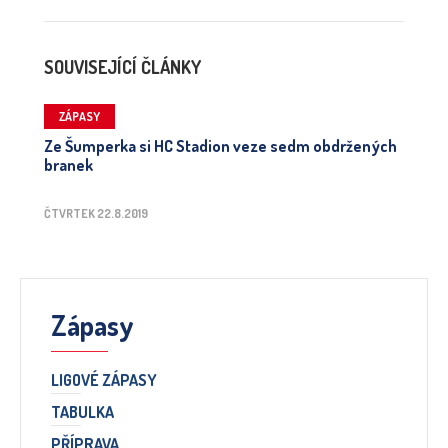
SOUVISEJÍCÍ ČLÁNKY
ZÁPASY
Ze Šumperka si HC Stadion veze sedm obdržených
branek
ČTVRTEK 22.8.2019
Zápasy
LIGOVÉ ZÁPASY
TABULKA
PŘÍPRAVA