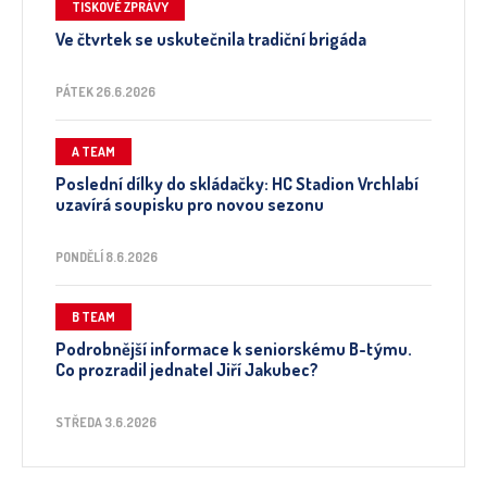
TISKOVÉ ZPRÁVY
Ve čtvrtek se uskutečnila tradiční brigáda
PÁTEK 26.6.2026
A TEAM
Poslední dílky do skládačky: HC Stadion Vrchlabí
uzavírá soupisku pro novou sezonu
PONDĚLÍ 8.6.2026
B TEAM
Podrobnější informace k seniorskému B-týmu.
Co prozradil jednatel Jiří Jakubec?
STŘEDA 3.6.2026