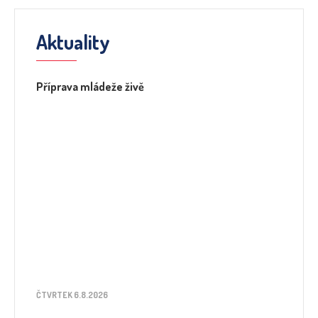
Aktuality
Příprava mládeže živě
ČTVRTEK 6.8.2026