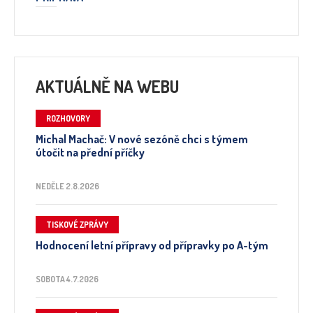
AKTUÁLNĚ NA WEBU
ROZHOVORY
Michal Machač: V nové sezóně chci s týmem
útočit na přední příčky
NEDĚLE 2.8.2026
TISKOVÉ ZPRÁVY
Hodnocení letní přípravy od přípravky po A-tým
SOBOTA 4.7.2026