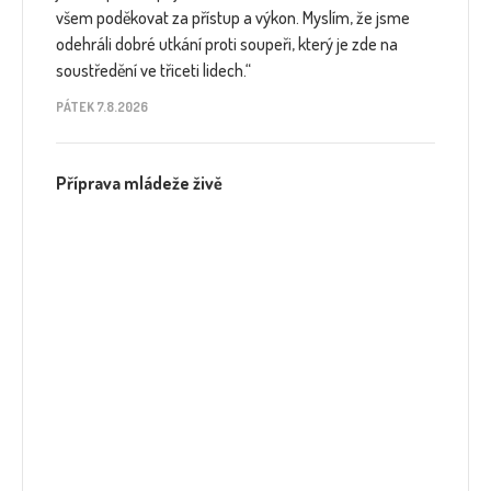
všem poděkovat za přístup a výkon. Myslím, že jsme
odehráli dobré utkání proti soupeři, který je zde na
soustředění ve třiceti lidech.“
PÁTEK 7.8.2026
Příprava mládeže živě