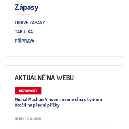
Zápasy
LIGOVÉ ZÁPASY
TABULKA
PŘÍPRAVA
AKTUÁLNĚ NA WEBU
ROZHOVORY
Michal Machač: V nové sezóně chci s týmem
útočit na přední příčky
NEDĚLE 2.8.2026