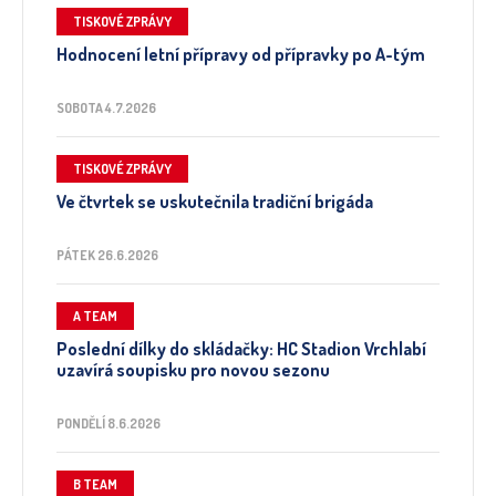
TISKOVÉ ZPRÁVY
Hodnocení letní přípravy od přípravky po A-tým
SOBOTA 4.7.2026
TISKOVÉ ZPRÁVY
Ve čtvrtek se uskutečnila tradiční brigáda
PÁTEK 26.6.2026
A TEAM
Poslední dílky do skládačky: HC Stadion Vrchlabí
uzavírá soupisku pro novou sezonu
PONDĚLÍ 8.6.2026
B TEAM