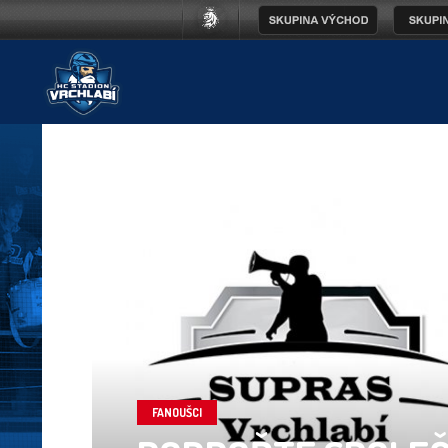
FANOUŠCI