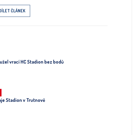
DÍLET ČLÁNEK
užel vrací HC Stadion bez bodů
aje Stadion v Trutnově