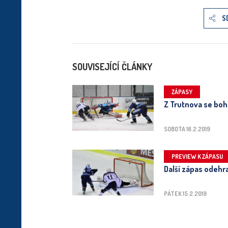
S
SOUVISEJÍCÍ ČLÁNKY
ZÁPASY
Z Trutnova se boh
SOBOTA 16.2.2019
PREVIEW K ZÁPASU
Další zápas odehr
PÁTEK 15.2.2019