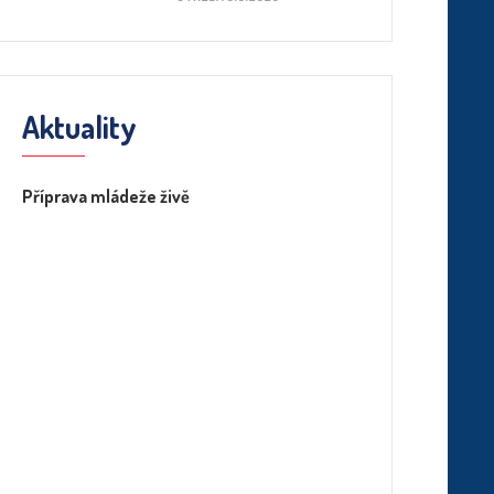
Aktuality
Příprava mládeže živě