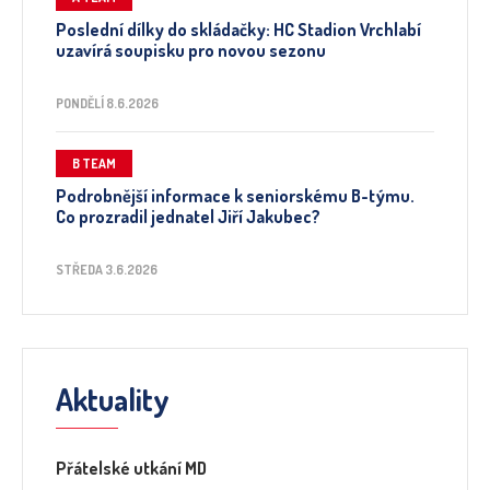
Poslední dílky do skládačky: HC Stadion Vrchlabí
uzavírá soupisku pro novou sezonu
PONDĚLÍ 8.6.2026
B TEAM
Podrobnější informace k seniorskému B-týmu.
Co prozradil jednatel Jiří Jakubec?
STŘEDA 3.6.2026
Aktuality
Přátelské utkání MD