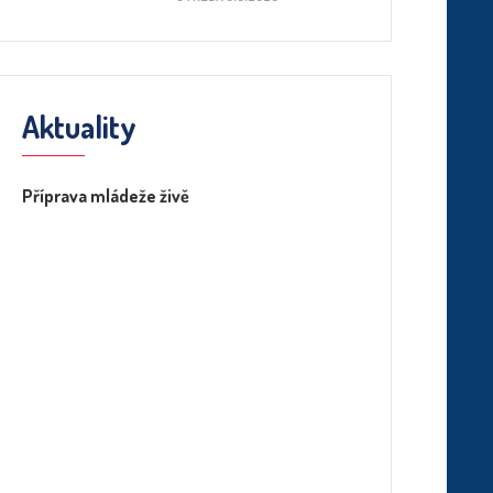
Aktuality
Příprava mládeže živě