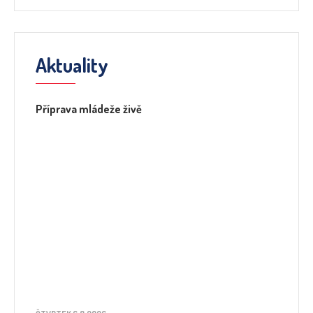
Aktuality
Příprava mládeže živě