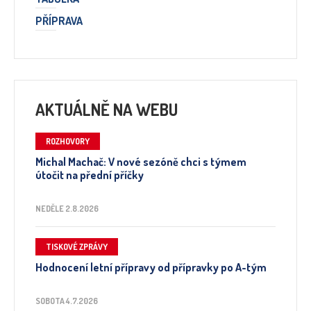
PŘÍPRAVA
AKTUÁLNĚ NA WEBU
ROZHOVORY
Michal Machač: V nové sezóně chci s týmem
útočit na přední příčky
NEDĚLE 2.8.2026
TISKOVÉ ZPRÁVY
Hodnocení letní přípravy od přípravky po A-tým
SOBOTA 4.7.2026