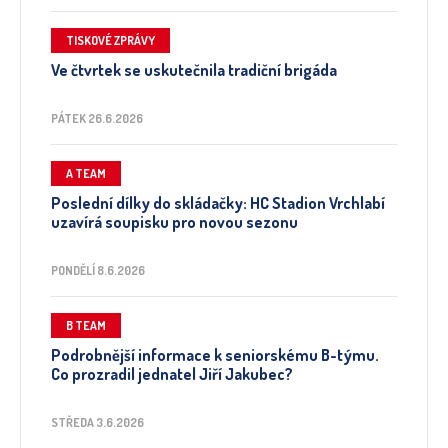
TISKOVÉ ZPRÁVY
Ve čtvrtek se uskutečnila tradiční brigáda
PÁTEK 26.6.2026
A TEAM
Poslední dílky do skládačky: HC Stadion Vrchlabí
uzavírá soupisku pro novou sezonu
PONDĚLÍ 8.6.2026
B TEAM
Podrobnější informace k seniorskému B-týmu.
Co prozradil jednatel Jiří Jakubec?
STŘEDA 3.6.2026