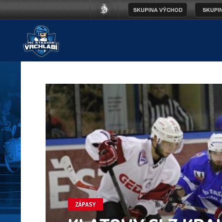
ZÁPASY