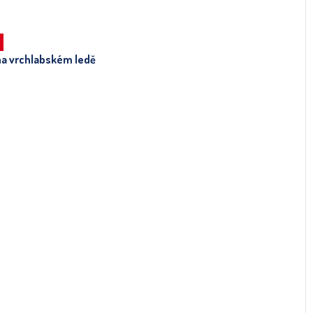
na vrchlabském ledě