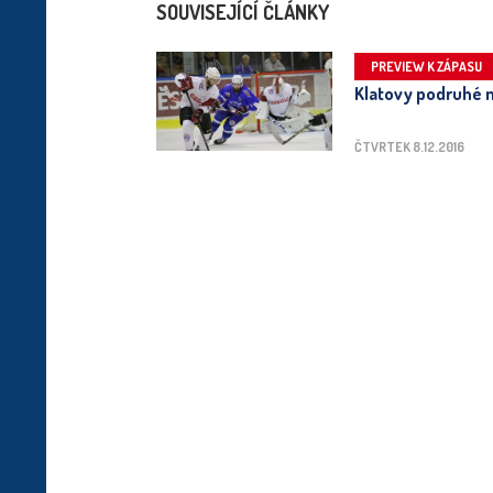
SOUVISEJÍCÍ ČLÁNKY
PREVIEW K ZÁPASU
Klatovy podruhé 
ČTVRTEK 8.12.2016