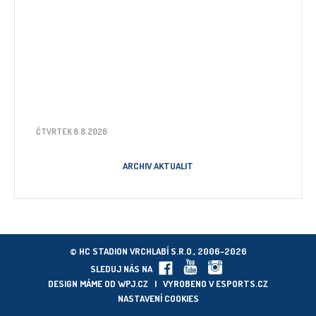
ČTVRTEK 6.8.2026
ARCHIV AKTUALIT
© HC STADION VRCHLABÍ S.R.O., 2006–2026
SLEDUJ NÁS NA
DESIGN MÁME OD
WPJ.CZ
| VYROBENO V
ESPORTS.CZ
NASTAVENÍ COOKIES