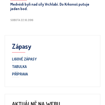
Medvědi byli nad síly Vrchlabí. Do Krkonoš putuje
jeden bod.
SOBOTA 22.10.2016
Zápasy
LIGOVÉ ZÁPASY
TABULKA
PŘÍPRAVA
AKTUÁLNĚ NA WEBU