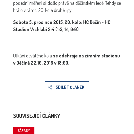
poslední měření sil došlo právě na děčínském ledě. Tehdy se
hrálo v rámci 20. kola druhé ligy.
Sobota 5. prosince 2015, 20. kolo: HC Děčín - HC
Stadion Vrchlabí 2:4 (1:3, 1:1, 0:0)
Utkání devátého kola
se odehraje na zimním stadionu
v Děčíně 22.10. 2016 v 18:00
.
SDÍLET ČLÁNEK
SOUVISEJÍCÍ ČLÁNKY
ZÁPASY