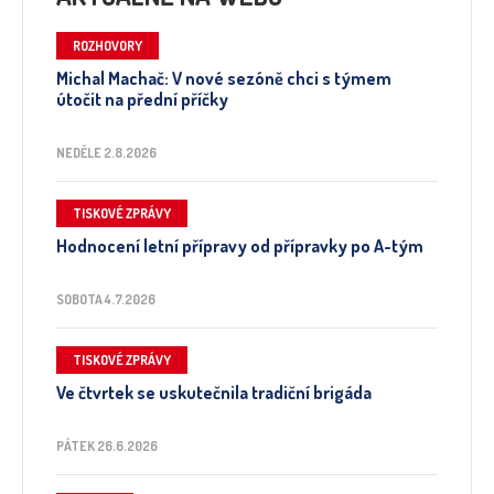
ROZHOVORY
Michal Machač: V nové sezóně chci s týmem
útočit na přední příčky
NEDĚLE 2.8.2026
TISKOVÉ ZPRÁVY
Hodnocení letní přípravy od přípravky po A-tým
SOBOTA 4.7.2026
TISKOVÉ ZPRÁVY
Ve čtvrtek se uskutečnila tradiční brigáda
PÁTEK 26.6.2026