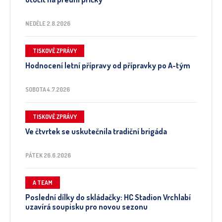
NEDĚLE 2.8.2026
TISKOVÉ ZPRÁVY
Hodnocení letní přípravy od přípravky po A-tým
SOBOTA 4.7.2026
TISKOVÉ ZPRÁVY
Ve čtvrtek se uskutečnila tradiční brigáda
PÁTEK 26.6.2026
A TEAM
Poslední dílky do skládačky: HC Stadion Vrchlabí
uzavírá soupisku pro novou sezonu