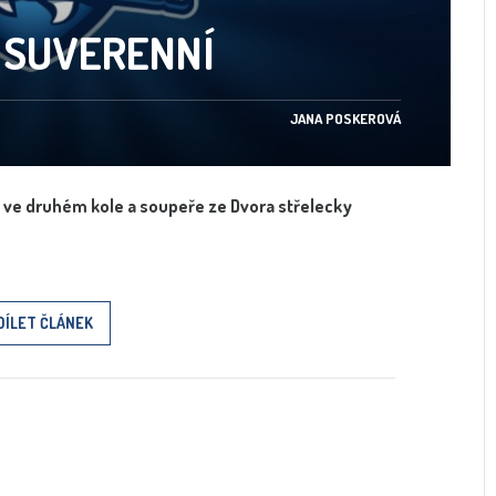
 SUVERENNÍ
JANA POSKEROVÁ
aké ve druhém kole a soupeře ze Dvora střelecky
DÍLET ČLÁNEK