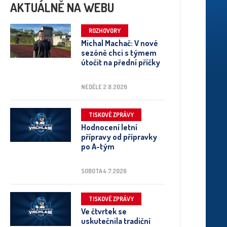
AKTUÁLNĚ NA WEBU
ROZHOVORY
Michal Machač: V nové
sezóně chci s týmem
útočit na přední příčky
NEDĚLE 2.8.2026
TISKOVÉ ZPRÁVY
Hodnocení letní
přípravy od přípravky
po A-tým
SOBOTA 4.7.2026
TISKOVÉ ZPRÁVY
Ve čtvrtek se
uskutečnila tradiční