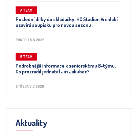
A TEAM
Poslední dílky do skládačky: HC Stadion Vrchlabí
uzavírá soupisku pro novou sezonu
PONDĚLÍ 8.6.2026
B TEAM
Podrobnější informace k seniorskému B-týmu.
Co prozradil jednatel Jiří Jakubec?
STŘEDA 3.6.2026
Aktuality