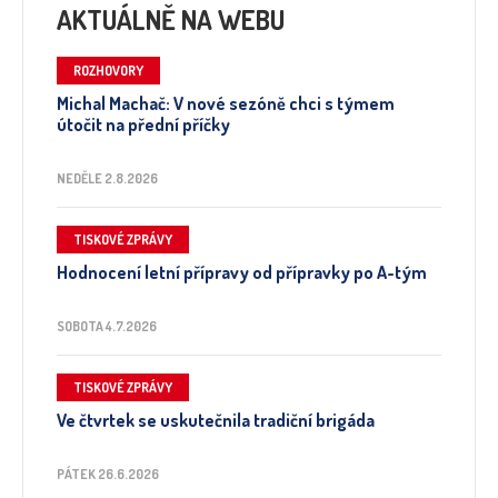
AKTUÁLNĚ NA WEBU
ROZHOVORY
Michal Machač: V nové sezóně chci s týmem
útočit na přední příčky
NEDĚLE 2.8.2026
TISKOVÉ ZPRÁVY
Hodnocení letní přípravy od přípravky po A-tým
SOBOTA 4.7.2026
TISKOVÉ ZPRÁVY
Ve čtvrtek se uskutečnila tradiční brigáda
PÁTEK 26.6.2026