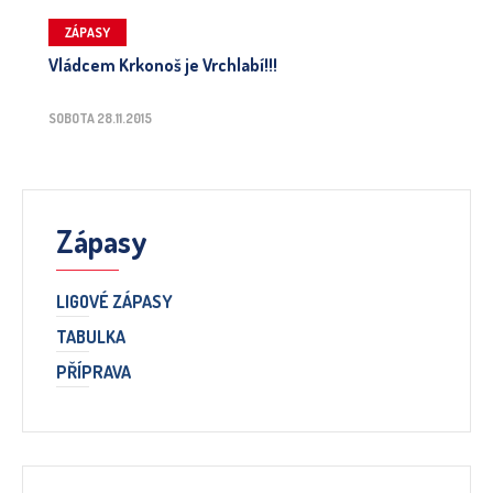
ZÁPASY
Vládcem Krkonoš je Vrchlabí!!!
SOBOTA 28.11.2015
Zápasy
LIGOVÉ ZÁPASY
TABULKA
PŘÍPRAVA